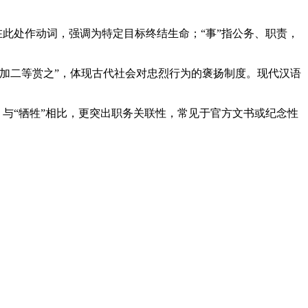
在此处作动词，强调为特定目标终结生命；“事”指公务、职责，
加二等赏之”，体现古代社会对忠烈行为的褒扬制度。现代汉语
；与“牺牲”相比，更突出职务关联性，常见于官方文书或纪念性