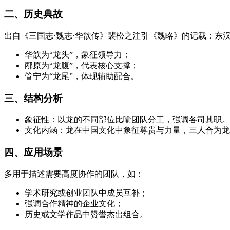
二、历史典故
出自《三国志·魏志·华歆传》裴松之注引《魏略》的记载：东
华歆为“龙头”，象征领导力；
邴原为“龙腹”，代表核心支撑；
管宁为“龙尾”，体现辅助配合。
三、结构分析
象征性：以龙的不同部位比喻团队分工，强调各司其职。
文化内涵：龙在中国文化中象征尊贵与力量，三人合为龙
四、应用场景
多用于描述需要高度协作的团队，如：
学术研究或创业团队中成员互补；
强调合作精神的企业文化；
历史或文学作品中赞誉杰出组合。