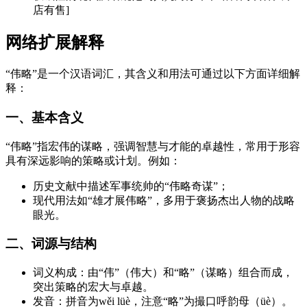
店有售]
网络扩展解释
“伟略”是一个汉语词汇，其含义和用法可通过以下方面详细解
释：
一、基本含义
“伟略”指宏伟的谋略，强调智慧与才能的卓越性，常用于形容
具有深远影响的策略或计划。例如：
历史文献中描述军事统帅的“伟略奇谋”；
现代用法如“雄才展伟略”，多用于褒扬杰出人物的战略
眼光。
二、词源与结构
词义构成：由“伟”（伟大）和“略”（谋略）组合而成，
突出策略的宏大与卓越。
发音：拼音为wěi lüè，注意“略”为撮口呼韵母（üè）。