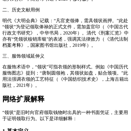
二、历史文献用例
明代《大明会典》记载：“凡官吏领俸，需具领状画押。”此处
“领状”为登记领取俸禄的正式文件，需加盖官印（《中国古代
行政文书研究》，中华书局，2020年）。清代《刑案汇览》中
亦有“凭领状核销库银”的表述，强调其法律效力（《清代法制
档案考释》，国家图书馆出版社，2019年）。
三、服饰领域延伸义
在服饰术语中，“领状”可指衣领的形制样式。例如《中国历代
服饰图志》提到：“唐制圆领袍，其领状如盘，贴合颈项。”此
用法强调衣领的工艺特征（《中国纺织技术史》，上海古籍出
版社，2021年）。
网络扩展解释
“领状”是旧时向官府领取钱物时出具的一种书面凭证，主要用
于证明领取行为。以下是详细解释：