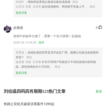
许怡叶
：增加奖励系统以激发玩家的成就感
来自
云宗贝 回复 步胜翠
提供游戏教程，帮助新手快速上手，
来自
更多回复
步燕辰
3
游戏中的副本太难了，需要一个实力搭档一起挑战
2026-08-10 04:26
推荐
安秀波
：游戏的虚拟世界是否开放且广阔，能够让玩家自由探索和
发现？
来自
蓝萱勇 回复 石伟泰
针对不同用户等级设计不同的游戏内容和挑
战，保持游戏的长久可玩性。
来自
更多回复
刘伯温四码四肖期期123热门文章
更多
铁路公安机关破获涉票案件1290起