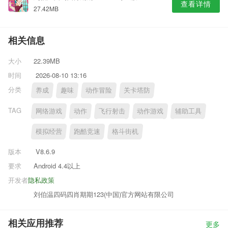
查看详情
27.42MB
相关信息
大小
22.39MB
时间
2026-08-10 13:16
分类
养成
趣味
动作冒险
关卡塔防
TAG
网络游戏
动作
飞行射击
动作游戏
辅助工具
模拟经营
跑酷竞速
格斗街机
版本
V8.6.9
要求
Android 4.4以上
开发者
隐私政策
刘伯温四码四肖期期123(中国)官方网站有限公司
相关应用推荐
更多