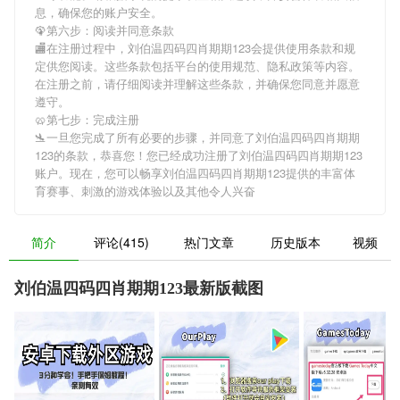
息，确保您的账户安全。
🦚第六步：阅读并同意条款
🏬在注册过程中，
刘伯温四码四肖期期123
会提供使用条款和规
定供您阅读。这些条款包括平台的使用规范、隐私政策等内容。
在注册之前，请仔细阅读并理解这些条款，并确保您同意并愿意
遵守。
🥨第七步：完成注册
🛬一旦您完成了所有必要的步骤，并同意了
刘伯温四码四肖期期
123
的条款，恭喜您！您已经成功注册了刘伯温四码四肖期期123
账户。现在，您可以畅享
刘伯温四码四肖期期123
提供的丰富体
育赛事、刺激的游戏体验以及其他令人兴奋
简介
评论(415)
热门文章
历史版本
视频
刘伯温四码四肖期期123最新版截图