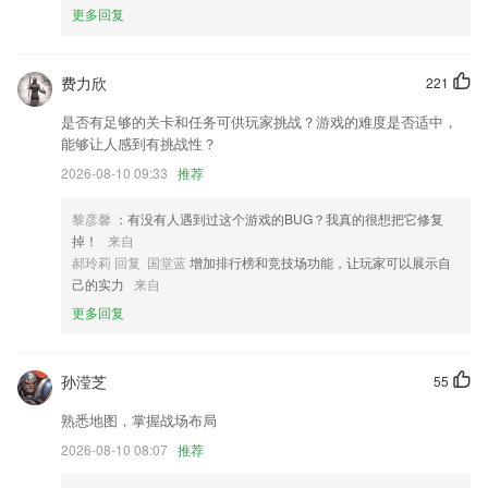
学生的锻炼结果对每个问题的内容进行自适应调整
更多回复
5.·针对某些题型，做针对性的练习
6.便捷：自持学生多端登录软件，实时保存学习进度和记录，同步备份数
费力欣
221
据，学习更自由。
是否有足够的关卡和任务可供玩家挑战？游戏的难度是否适中，
刘伯温四码四肖期期123更新了什么?
能够让人感到有挑战性？
Bug修复，优化表现。
2026-08-10 09:33
推荐
优化了一些你看不到的功能!
黎彦馨
：有没有人遇到过这个游戏的BUG？我真的很想把它修复
新增“动态”，个人用户支持发布实时动态啦
掉！
来自
郝玲莉 回复 国堂蓝
增加排行榜和竞技场功能，让玩家可以展示自
开发商：深圳非常给力科技有限公司
己的实力
来自
调整滤镜
更多回复
阅读金币奖励优化，更多金币等你领取！
联系我们
孙滢芝
55
以上就是刘伯温四码四肖期期123的介绍，如果您喜欢这款软件，您可以
到应用商店进行打分评论，说出您的使用经历，以帮助我们更好的对产品
熟悉地图，掌握战场布局
进行优化修改。
2026-08-10 08:07
推荐