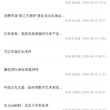
作者:唐燕晶 2026-08-10 13:16
消费市场“第三方测评”更应关注自身品质（人民时评）
作者:吕洋岚 2026-08-10 12:17
日本首相：美国关税措施对日本产业影响正在显现
作者:庄忠黛 2026-08-10 13:03
万亿市值巨头涨停
作者:聂韦眉 2026-08-10 08:11
嫌犯漂白身份潜逃28年
作者:宋固欣 2026-08-10 11:37
中国文化主题：如何用数字艺术表现概念设计的奇幻内容
作者:万娣利 2026-08-10 03:01
女儿vs妈妈：北京小升初实录
作者:徐离兴娣 2026-08-10 01:40