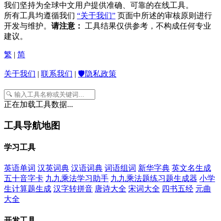
我们坚持为全球中文用户提供准确、可靠的在线工具。
所有工具均遵循我们
“关于我们”
页面中所述的审核原则进行
开发与维护。
请注意：
工具结果仅供参考，不构成任何专业
建议。
繁
|
简
关于我们
|
联系我们
|
🛡️隐私政策
正在加载工具数据...
工具导航地图
学习工具
英语单词
汉英词典
汉语词典
词语组词
新华字典
英文名生成
五十音字卡
九九乘法学习助手
九九乘法题练习题生成器
小学
生计算题生成
汉字转拼音
唐诗大全
宋词大全
四书五经
元曲
大全
开发工具