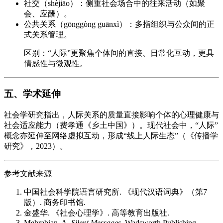
社交（shèjiāo）：侧重社会场合中的往来活动（如聚
会、应酬）。
公共关系（gōnggòng guānxì）：多指组织与公众间的正
式关系管理。
区别：“人际”更聚焦个体间的直接、日常化互动，更具
情感性与微观性。
五、学术延伸
社会学研究指出，人际关系的质量直接影响个体的心理健康与
社会适应能力（费孝通《乡土中国》）。现代社会中，“人际”
概念亦延伸至网络虚拟互动，形成“线上人际生态”（《传播学
研究》，2023）。
参考文献来源
中国社会科学院语言研究所. 《现代汉语词典》（第7
版）. 商务印书馆.
金盛华. 《社会心理学》. 高等教育出版社.
Mehrabian, A.
Silent Messages
. Wadsworth Publishing.