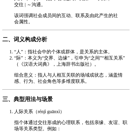
交往 | ～沟通。
该词强调社会成员间的互动、联系及由此产生的社
会属性。
二、词义构成分析
“人”：指社会中的个体或群体，是关系的主体。
“际”：本义为“交界、边缘”，引申为“之间”“相互关系”
（《汉语大词典》，上海辞书出版社）。
组合意义：指人与人相互关联的场域或状态，涵盖情
感、行为、社会角色等多维度联系。
三、典型用法与场景
人际关系（rénjì guānxì）
指个体通过交往形成的心理联系，包括亲缘、友谊、职
场等关系类型。例如：