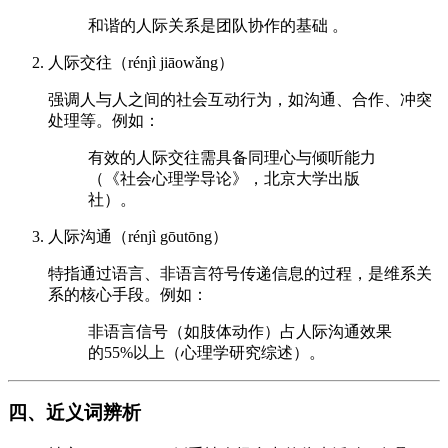
和谐的人际关系是团队协作的基础 。
人际交往（rénjì jiāowǎng）
强调人与人之间的社会互动行为，如沟通、合作、冲突
处理等。例如：
有效的人际交往需具备同理心与倾听能力
（《社会心理学导论》，北京大学出版
社）。
人际沟通（rénjì gōutōng）
特指通过语言、非语言符号传递信息的过程，是维系关
系的核心手段。例如：
非语言信号（如肢体动作）占人际沟通效果
的55%以上（心理学研究综述）。
四、近义词辨析