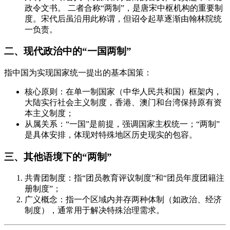
政令文书。 二者合称“两制”，是唐宋中枢机构的重要制
度。宋代后虽沿用此称谓，但诏令起草逐渐由翰林院统
一负责。
二、现代政治中的“一国两制”
指中国为实现国家统一提出的基本国策：
核心原则：在单一制国家（中华人民共和国）框架内，
大陆实行社会主义制度，香港、澳门和台湾保持原有资
本主义制度；
从属关系：“一国”是前提，强调国家主权统一；“两制”
是具体安排，体现对特殊地区历史现实的包容。
三、其他语境下的“两制”
共青团制度：指“团员教育评议制度”和“团员年度团籍注
册制度”；
广义概念：指一个区域内并存两种体制（如政治、经济
制度），通常用于解决特殊治理需求。