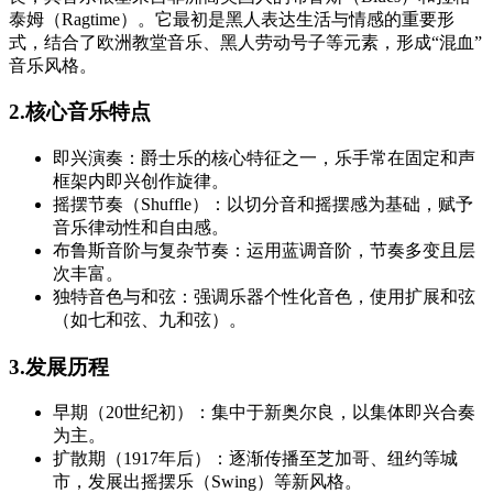
泰姆（Ragtime）。它最初是黑人表达生活与情感的重要形
式，结合了欧洲教堂音乐、黑人劳动号子等元素，形成“混血”
音乐风格。
2.核心音乐特点
即兴演奏：爵士乐的核心特征之一，乐手常在固定和声
框架内即兴创作旋律。
摇摆节奏（Shuffle）：以切分音和摇摆感为基础，赋予
音乐律动性和自由感。
布鲁斯音阶与复杂节奏：运用蓝调音阶，节奏多变且层
次丰富。
独特音色与和弦：强调乐器个性化音色，使用扩展和弦
（如七和弦、九和弦）。
3.发展历程
早期（20世纪初）：集中于新奥尔良，以集体即兴合奏
为主。
扩散期（1917年后）：逐渐传播至芝加哥、纽约等城
市，发展出摇摆乐（Swing）等新风格。