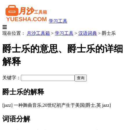
学习工具
☰
现在位置：
月沙工具箱
>
学习工具
>
汉语词典
>
爵士乐
爵士乐的意思、爵士乐的详细
解释
关键字：
爵士乐的解释
[jazz] 一种舞曲音乐,20世纪初产生于美国[爵士,英 jazz]
词语分解