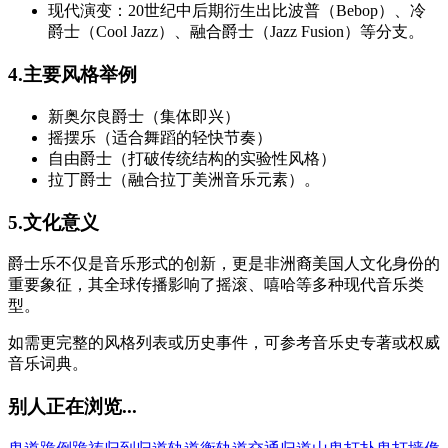
现代演变：20世纪中后期衍生出比波普（Bebop）、冷
爵士（Cool Jazz）、融合爵士（Jazz Fusion）等分支。
4.主要风格举例
新奥尔良爵士（集体即兴）
摇摆乐（适合舞蹈的轻快节奏）
自由爵士（打破传统结构的实验性风格）
拉丁爵士（融合拉丁美洲音乐元素）。
5.文化意义
爵士乐不仅是音乐形式的创新，更是非洲裔美国人文化身份的
重要象征，其全球传播影响了摇滚、嘻哈等多种现代音乐类
型。
如需更完整的风格列表或历史事件，可参考音乐史专著或权威
音乐词典。
别人正在浏览...