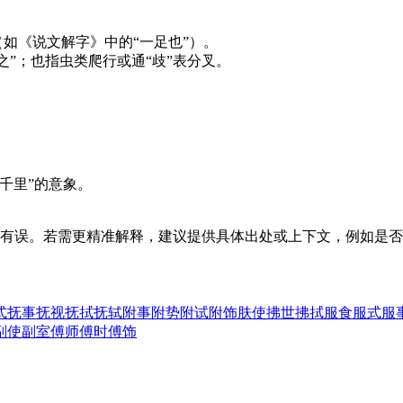
（如《说文解字》中的“一足也”）。
之”；也指虫类爬行或通“歧”表分叉。
千里”的意象。
有误。若需更精准解释，建议提供具体出处或上下文，例如是否
式
抚事
抚视
抚拭
抚轼
附事
附势
附试
附饰
肤使
拂世
拂拭
服食
服式
服
副使
副室
傅师
傅时
傅饰