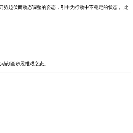
随刀势起伏而动态调整的姿态，引申为行动中不稳定的状态 。此
。
生动刻画步履维艰之态。