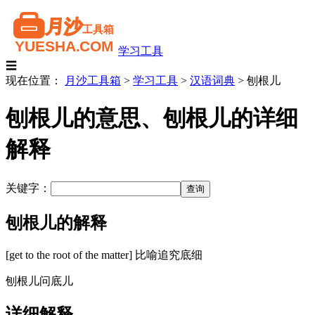
学习工具
☰
现在位置：
月沙工具箱
>
学习工具
>
汉语词典
>
刨根儿
刨根儿的意思、刨根儿的详细
解释
关键字：
刨根儿的解释
[get to the root of the matter] 比喻追究底细
刨根儿问底儿
详细解释