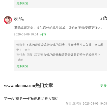
更多回复
赖洁达
3
限量战宠装备，提供额外的战斗加成，让你的宠物变得更强大。
2026-08-09 10:54
推荐
邹淑安
：真的很喜欢这款游戏的剧情，故事情节引人入胜，令人着
迷！
来自
韦哲彪 回复 武荔菁
游戏的音乐和背景音效是否符合游戏氛围？
来自
更多回复
www.okooo.com热门文章
更多
第一台“华龙一号”核电机组投入商运
作者:袁洋琦 2026-08-09 19:08