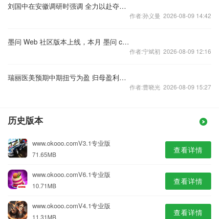
刘国中在安徽调研时强调 全力以赴夺取夏粮丰收 全面打牢秋粮生产基础
作者:孙义曼 2026-08-09 14:42
墨问 Web 社区版本上线，本月 墨问 cli 之后的第二个发布
作者:宁斌初 2026-08-09 12:16
瑞丽医美预期中期扭亏为盈 归母盈利约400万元
作者:曹晓光 2026-08-09 15:27
历史版本
www.okooo.comV3.1专业版
查看详情
71.65MB
www.okooo.comV6.1专业版
查看详情
10.71MB
www.okooo.comV4.1专业版
查看详情
11.31MB