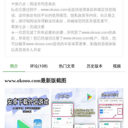
🍴第六步：阅读并同意条款
🙋在注册过程中，
www.okooo.com
会提供使用条款和规定供您阅
读。这些条款包括平台的使用规范、隐私政策等内容。在注册之
前，请仔细阅读并理解这些条款，并确保您同意并愿意遵守。
🎡第七步：完成注册
🍚一旦您完成了所有必要的步骤，并同意了
www.okooo.com
的条
款，恭喜您！您已经成功注册了www.okooo.com账户。现在，您
可以畅享
www.okooo.com
提供的丰富体育赛事、刺激的游戏体验
以及其他令人兴奋
简介
评论(108)
热门文章
历史版本
视频
www.okooo.com最新版截图