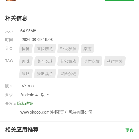
相关信息
大小
64.95MB
时间
2026-08-09 19:08
分类
惊悚
冒险解谜
扑克棋牌
桌游
TAG
趣味
赛车竞速
其它游戏
动作竞技
动作冒险
策略
策略战争
冒险解谜
版本
V4.9.0
要求
Android 4.1以上
开发者
隐私政策
www.okooo.com(中国)官方网站有限公司
相关应用推荐
更多