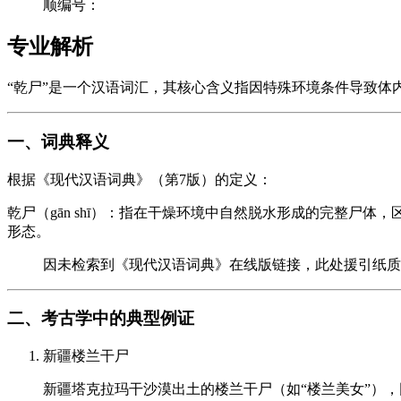
顺编号：
专业解析
“乾尸”是一个汉语词汇，其核心含义指因特殊环境条件导致
一、词典释义
根据《现代汉语词典》（第7版）的定义：
乾尸（gān shī）：指在干燥环境中自然脱水形成的完整
形态。
因未检索到《现代汉语词典》在线版链接，此处援引纸质
二、考古学中的典型例证
新疆楼兰干尸
新疆塔克拉玛干沙漠出土的楼兰干尸（如“楼兰美女”），