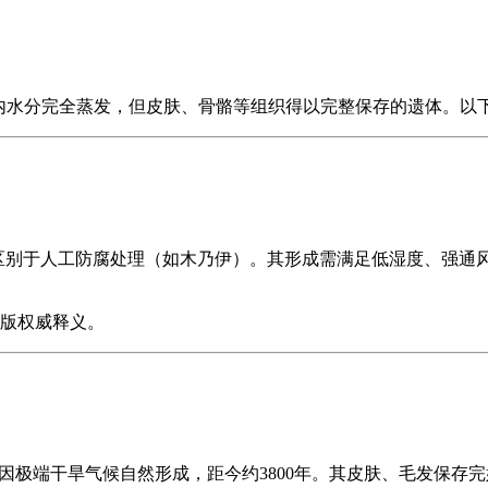
体内水分完全蒸发，但皮肤、骨骼等组织得以完整保存的遗体。以
尸体，区别于人工防腐处理（如木乃伊）。其形成需满足低湿度、强
版权威释义。
因极端干旱气候自然形成，距今约3800年。其皮肤、毛发保存