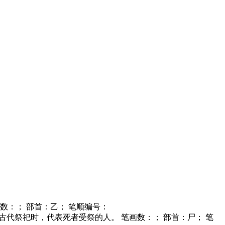
笔画数：； 部首：乙； 笔顺编号：
 古代祭祀时，代表死者受祭的人。 笔画数：； 部首：尸； 笔