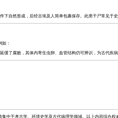
件下自然形成，后经古埃及人简单包裹保存。此类干尸常见于史
例如：
延缓了腐败，其体内寄生虫卵、血管结构仍可辨识，为古代疾病
值集中于考古学、环境史学及古代病理学领域。以上内容综合权