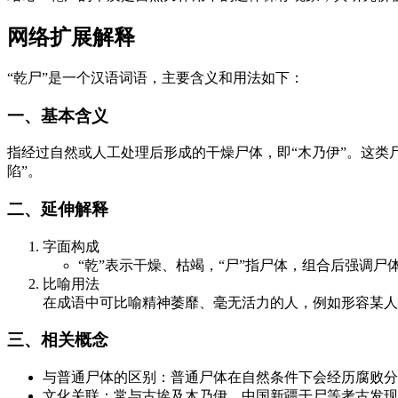
网络扩展解释
“乾尸”是一个汉语词语，主要含义和用法如下：
一、基本含义
指经过自然或人工处理后形成的干燥尸体，即“木乃伊”。这类
陷”。
二、延伸解释
字面构成
“乾”表示干燥、枯竭，“尸”指尸体，组合后强调尸
比喻用法
在成语中可比喻精神萎靡、毫无活力的人，例如形容某人
三、相关概念
与普通尸体的区别：普通尸体在自然条件下会经历腐败分
文化关联：常与古埃及木乃伊、中国新疆干尸等考古发现