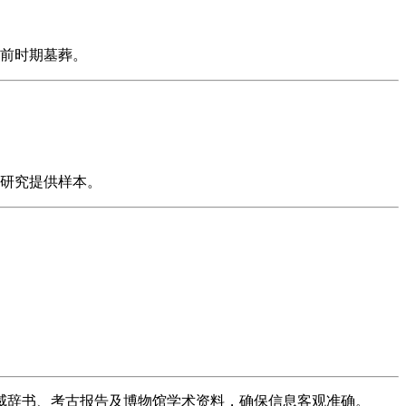
前时期墓葬。
研究提供样本。
威辞书、考古报告及博物馆学术资料，确保信息客观准确。