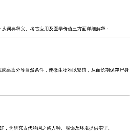
下从词典释义、考古应用及医学价值三方面详细解释：
通风或高盐分等自然条件，使微生物难以繁殖，从而长期保存尸身
完好，为研究古代丝绸之路人种、服饰及环境提供实证。