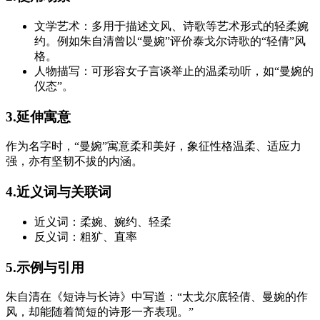
文学艺术：多用于描述文风、诗歌等艺术形式的轻柔婉
约。例如朱自清曾以“曼婉”评价泰戈尔诗歌的“轻倩”风
格。
人物描写：可形容女子言谈举止的温柔动听，如“曼婉的
仪态”。
3.延伸寓意
作为名字时，“曼婉”寓意柔和美好，象征性格温柔、适应力
强，亦有坚韧不拔的内涵。
4.近义词与关联词
近义词：柔婉、婉约、轻柔
反义词：粗犷、直率
5.示例与引用
朱自清在《短诗与长诗》中写道：“太戈尔底轻倩、曼婉的作
风，却能随着简短的诗形一齐表现。”